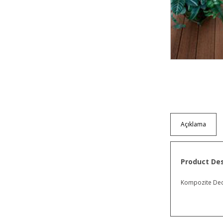
Açıklama
Product Des
Kompozite Dec