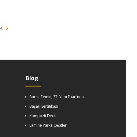
xt
Blog
Burcu Zemin, 37. Yapı Fuarı’nda…
Başarı Sertifikası
Kompozit Deck
Lamine Parke Çeşitleri