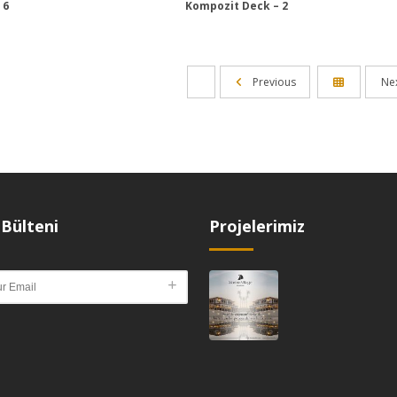
 6
Kompozit Deck – 2
Previous
Ne
Bülteni
Projelerimiz