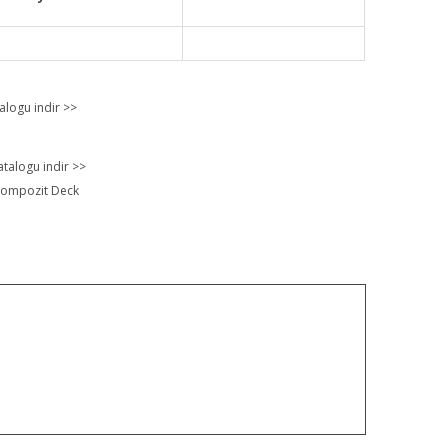
alogu indir >>
atalogu indir >>
ompozit Deck