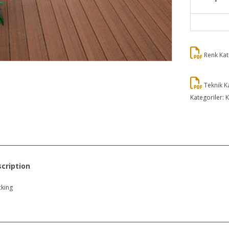
Renk Kat
Teknik K
Kategoriler:
K
cription
king