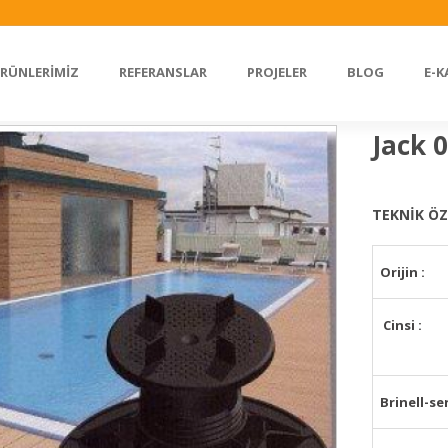
RÜNLERİMİZ
REFERANSLAR
PROJELER
BLOG
E-
Jack 
TEKNİK ÖZ
Orijin :
Cinsi :
Brinell-se