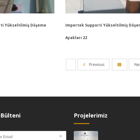
ti Yükseltilmiş Döşeme
Impertek Supporti Yükseltilmiş Döş
Ayakları 22
Previous
Ne
Bülteni
Projelerimiz